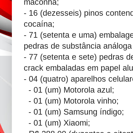
maconha;
- 16 (dezesseis) pinos conten
cocaína;
- 71 (setenta e uma) embalag
pedras de substância análoga
- 77 (setenta e sete) pedras 
crack embaladas em papel alu
- 04 (quatro) aparelhos celula
- 01 (um) Motorola azul;
- 01 (um) Motorola vinho;
- 01 (um) Samsung índigo;
- 01 (um) Xiaomi;