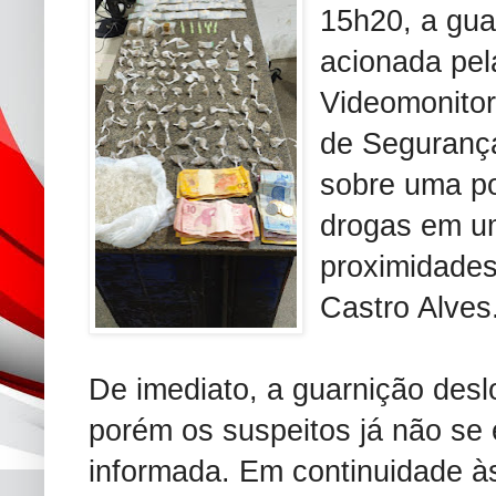
15h20, a gua
acionada pel
Videomonito
de Segurança
sobre uma po
drogas em um
proximidades
Castro Alves
De imediato, a guarnição desl
porém os suspeitos já não se
informada. Em continuidade às