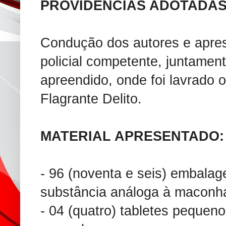
PROVIDÊNCIAS ADOTADAS
Condução dos autores e apres
policial competente, juntamen
apreendido, onde foi lavrado 
Flagrante Delito.
MATERIAL APRESENTADO:
- 96 (noventa e seis) embalag
substância análoga à maconh
- 04 (quatro) tabletes pequen