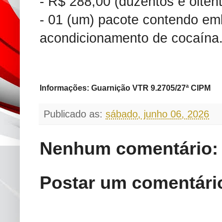
- R$ 288,00 (duzentos e oitent
- 01 (um) pacote contendo em
acondicionamento de cocaína
Informações: Guarnição VTR 9.2705/27ª CIPM
Publicado as:
sábado, junho 06, 2026
Nenhum comentário:
Postar um comentári