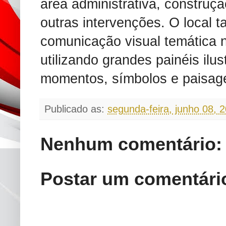
área administrativa, construç
outras intervenções. O local
comunicação visual temática n
utilizando grandes painéis ilu
momentos, símbolos e paisag
Publicado as:
segunda-feira, junho 08, 
Nenhum comentário:
Postar um comentári