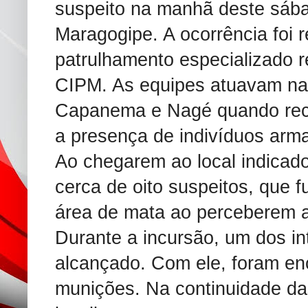
suspeito na manhã deste sábad
Maragogipe. A ocorrência foi r
patrulhamento especializado r
CIPM. As equipes atuavam nas
Capanema e Nagé quando rec
a presença de indivíduos ar
Ao chegarem ao local indicado,
cerca de oito suspeitos, que 
área de mata ao perceberem a
Durante a incursão, um dos in
alcançado. Com ele, foram en
munições. Na continuidade das