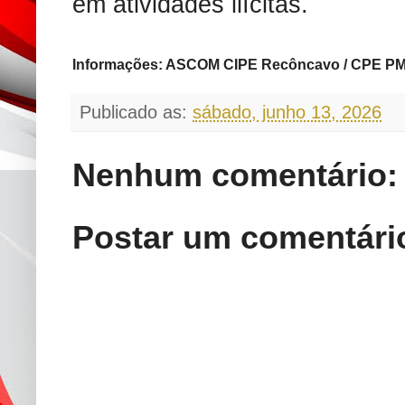
em atividades ilícitas.
Informações: ASCOM CIPE Recôncavo / CPE P
Publicado as:
sábado, junho 13, 2026
Nenhum comentário:
Postar um comentári