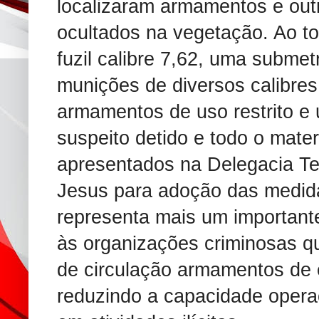
localizaram armamentos e outro
ocultados na vegetação. Ao t
fuzil calibre 7,62, uma submet
munições de diversos calibres
armamentos de uso restrito e
suspeito detido e todo o mate
apresentados na Delegacia Ter
Jesus para adoção das medida
representa mais um important
às organizações criminosas qu
de circulação armamentos de 
reduzindo a capacidade opera