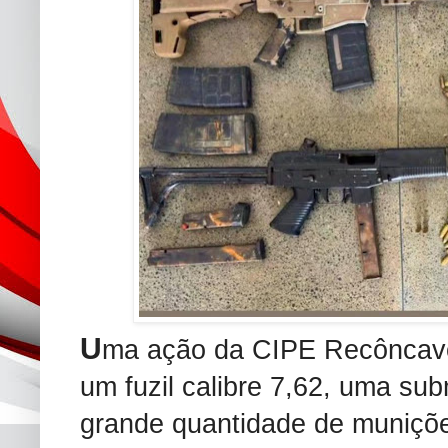
U
ma ação da CIPE Recôncavo
um fuzil calibre 7,62, uma sub
grande quantidade de muniçõe