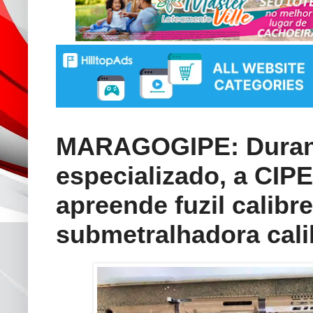
MARAGOGIPE: Durant
especializado, a CIP
apreende fuzil calibr
submetralhadora cali