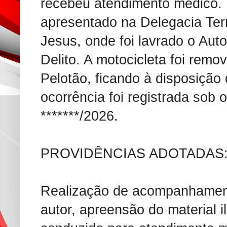
recebeu atendimento médico. 
apresentado na Delegacia Terr
Jesus, onde foi lavrado o Aut
Delito. A motocicleta foi remo
Pelotão, ficando à disposição
ocorrência foi registrada sob 
*******/2026.
PROVIDÊNCIAS ADOTADAS
Realização de acompanhament
autor, apreensão do material 