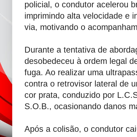
policial, o condutor acelerou 
imprimindo alta velocidade e i
via, motivando o acompanhame
Durante a tentativa de abord
desobedeceu à ordem legal d
fuga. Ao realizar uma ultrapas
contra o retrovisor lateral de
cor prata, conduzido por L.C.
S.O.B., ocasionando danos ma
Após a colisão, o condutor ca