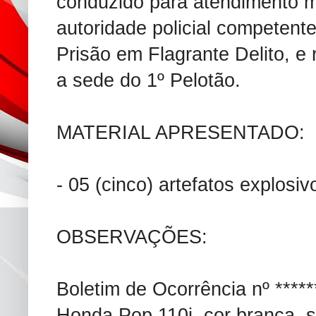
conduzido para atendimento m
autoridade policial competente
Prisão em Flagrante Delito, e
a sede do 1º Pelotão.
MATERIAL APRESENTADO:
- 05 (cinco) artefatos explosi
OBSERVAÇÕES:
Boletim de Ocorrência nº *****
Honda Pop 110i, cor branca, s