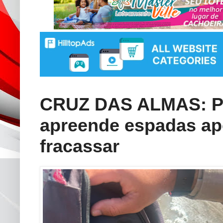
CRUZ DAS ALMAS: Pol
apreende espadas apó
fracassar