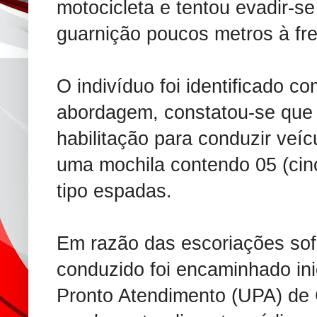
motocicleta e tentou evadir-s
guarnição poucos metros à fre
O indivíduo foi identificado c
abordagem, constatou-se que
habilitação para conduzir veíc
uma mochila contendo 05 (cinc
tipo espadas.
Em razão das escoriações sof
conduzido foi encaminhado in
Pronto Atendimento (UPA) de