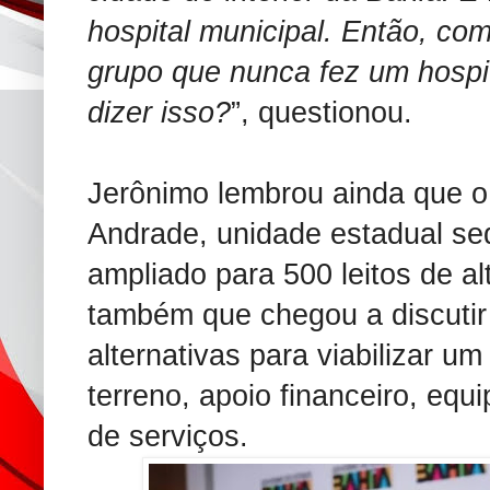
hospital municipal. Então, c
grupo que nunca fez um hospit
dizer isso?
”, questionou.
Jerônimo lembrou ainda que o 
Andrade, unidade estadual se
ampliado para 500 leitos de a
também que chegou a discuti
alternativas para viabilizar um
terreno, apoio financeiro, equ
de serviços.