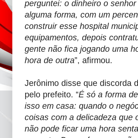
perguntei: o dinheiro o senho
alguma forma, com um percent
construir esse hospital munic
equipamentos, depois contratu
gente não fica jogando uma h
hora de outra
”, afirmou.
Jerônimo disse que discorda d
pelo prefeito. “
É só a forma de
isso em casa: quando o negóc
coisas com a delicadeza que 
não pode ficar uma hora sent