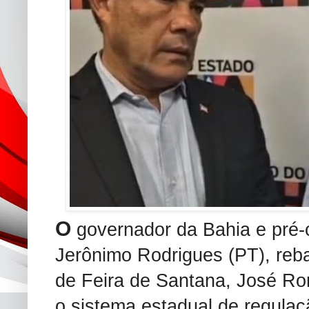
O
governador da Bahia e pré-c
Jerônimo Rodrigues (PT), reba
de Feira de Santana, José Ron
o sistema estadual de regulaç