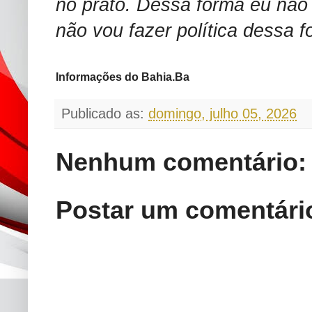
no prato. Dessa forma eu não
não vou fazer política dessa 
Informações do Bahia.Ba
Publicado as:
domingo, julho 05, 2026
Nenhum comentário:
Postar um comentári