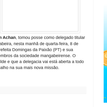
am Achan
, tomou posse como delegado titular
eira, nesta manhã de quarta-feira, 8 de
refeita Domingas da Paixão (PT) e sua
 membros da sociedade mangabeirense. O
de e que a delegacia vai está aberta a todo
balho na sua mais nova missão.
: