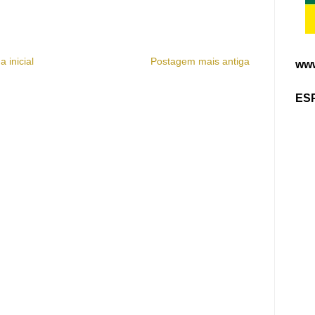
a inicial
Postagem mais antiga
www
ES