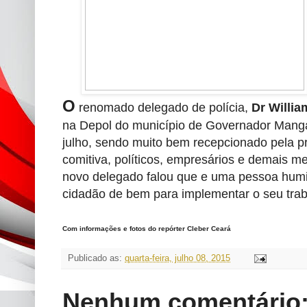
O
renomado delegado de polícia,
Dr Willi
na Depol do município de Governador Mangab
julho, sendo muito bem recepcionado pela p
comitiva, políticos, empresários e demais
novo delegado falou que e uma pessoa humil
cidadão de bem para implementar o seu tra
Com informações e fotos do repórter Cleber Ceará
Publicado as:
quarta-feira, julho 08, 2015
Nenhum comentário