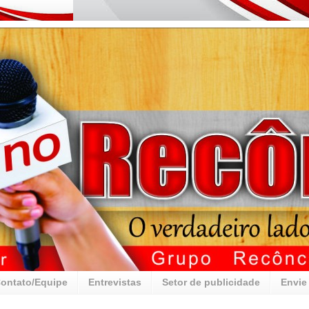
ontato/Equipe
Entrevistas
Setor de publicidade
Envie