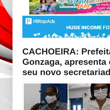
CACHOEIRA: Prefeita 
Gonzaga, apresenta d
seu novo secretaria