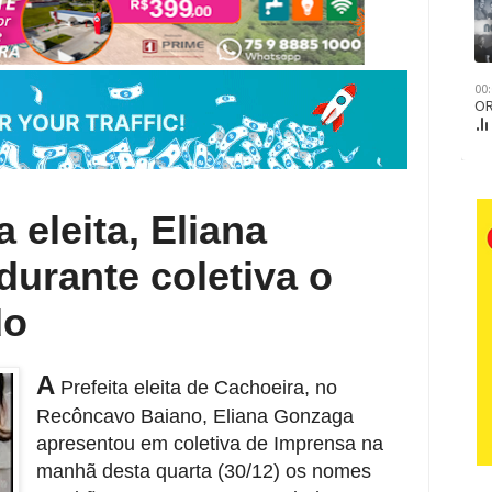
eleita, Eliana
urante coletiva o
do
A
Prefeita eleita de Cachoeira, no
Recôncavo Baiano, Eliana Gonzaga
apresentou em coletiva de Imprensa na
manhã desta quarta (30/12) os nomes