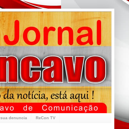
 sua denuncia
ReCon TV