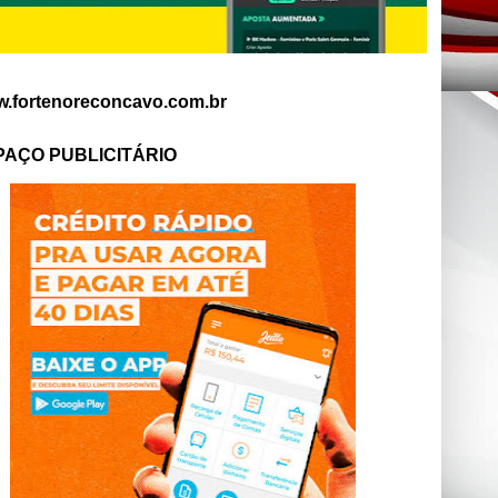
.fortenoreconcavo.com.br
PAÇO PUBLICITÁRIO