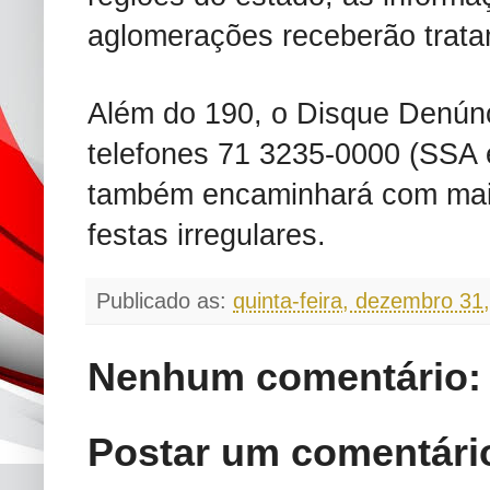
aglomerações receberão trata
Além do 190, o Disque Denúnc
telefones 71 3235-0000 (SSA e
também encaminhará com mais
festas irregulares.
Publicado as:
quinta-feira, dezembro 31
Nenhum comentário:
Postar um comentári