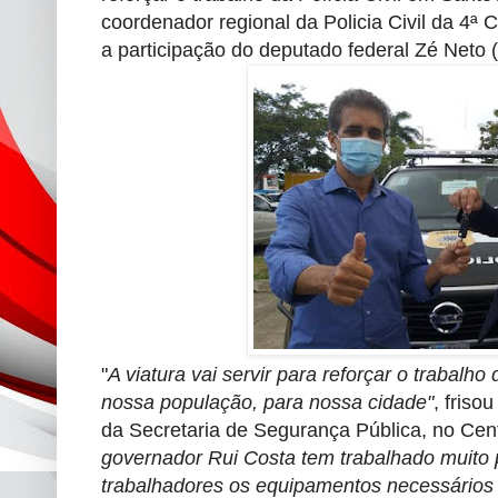
coordenador regional da Policia Civil da 4ª
a participação do deputado federal Zé Neto 
"
A viatura vai servir para reforçar o trabalho
nossa população, para nossa cidade"
, friso
da Secretaria de Segurança Pública, no Cent
governador Rui Costa tem trabalhado muito p
trabalhadores os equipamentos necessários 