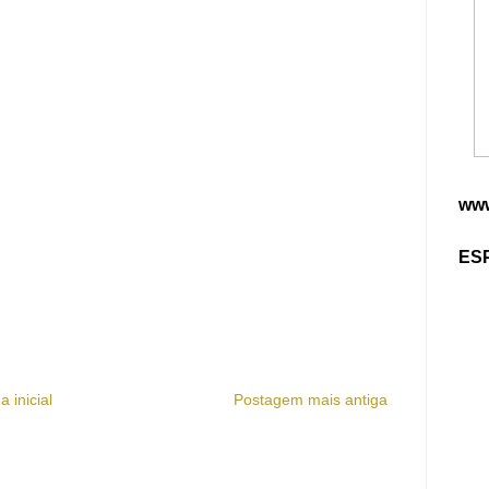
www
ES
a inicial
Postagem mais antiga