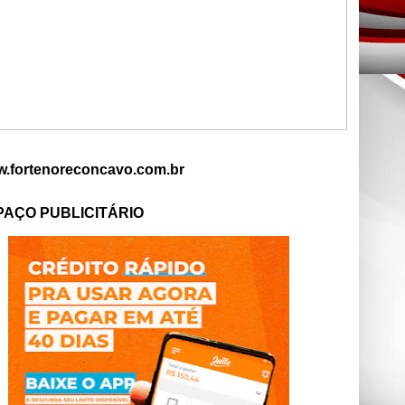
.fortenoreconcavo.com.br
PAÇO PUBLICITÁRIO