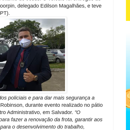
 Coorpin, delegado Edilson Magalhães, e teve
(PT).
 dos policiais e para dar mais segurança a
u Robinson, durante evento realizado no pátio
ro Administrativo, em Salvador.
"O
ara fazer a renovação da frota, garantir aos
para o desenvolvimento do trabalho,