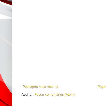
Postagem mais recente
Págin
Assinar:
Postar comentários (Atom)