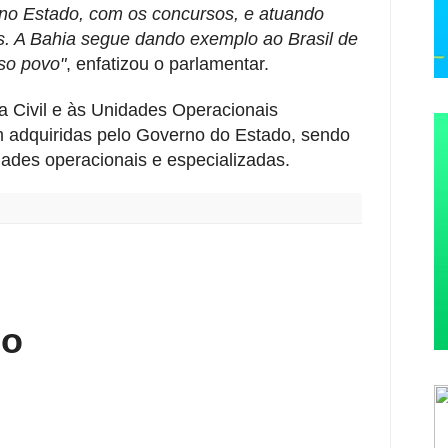
 no Estado, com os concursos, e atuando
s. A Bahia segue dando exemplo ao Brasil de
so povo"
, enfatizou o parlamentar.
ia Civil e às Unidades Operacionais
am adquiridas pelo Governo do Estado, sendo
dades operacionais e especializadas.
:
io