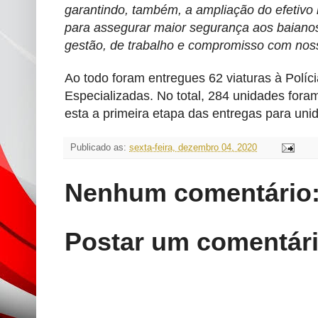
garantindo, também, a ampliação do efetivo
para assegurar maior segurança aos baiano
gestão, de trabalho e compromisso com nos
Ao todo foram entregues 62 viaturas à Políc
Especializadas. No total, 284 unidades for
esta a primeira etapa das entregas para uni
Publicado as:
sexta-feira, dezembro 04, 2020
Nenhum comentário
Postar um comentár