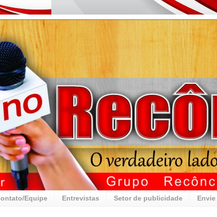
ontato/Equipe
Entrevistas
Setor de publicidade
Envie