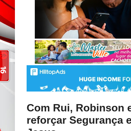
Com Rui, Robinson e
reforçar Segurança 