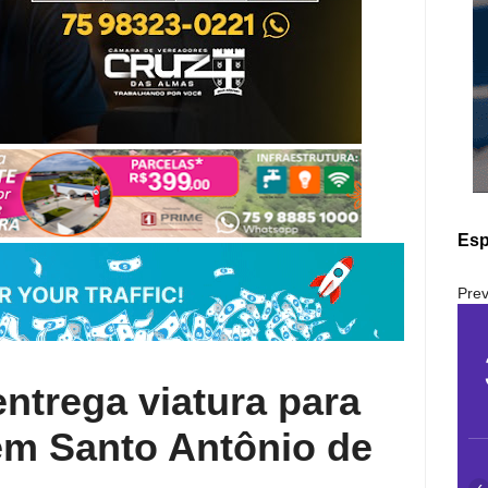
Esp
Prev
ntrega viatura para
em Santo Antônio de
‹