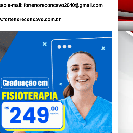
so e-mail: fortenoreconcavo2040@gmail.com
.fortenoreconcavo.com.br