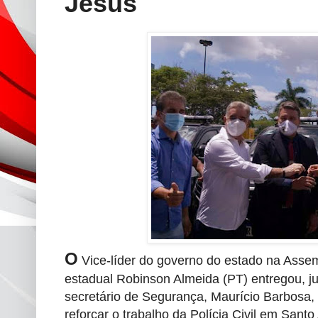
Jesus
O
Vice-líder do governo do estado na Assem
estadual Robinson Almeida (PT) entregou, j
secretário de Segurança, Maurício Barbosa, 
reforçar o trabalho da Polícia Civil em Santo