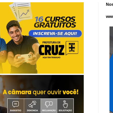
Nos
www