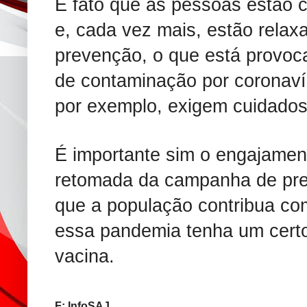
É fato que as pessoas estão 
e, cada vez mais, estão rela
prevenção, o que está provo
de contaminação por coronavír
por exemplo, exigem cuidados
É importante sim o engajamen
retomada da campanha de pre
que a população contribua com 
essa pandemia tenha um certo
vacina.
F: InfoSAJ