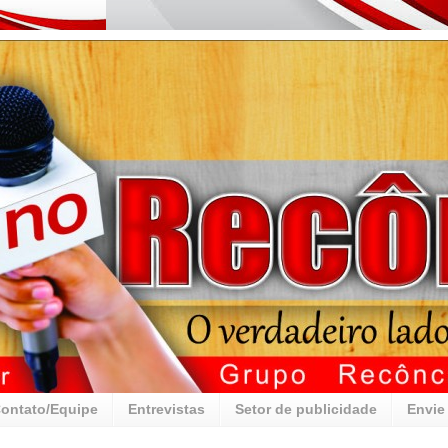
ontato/Equipe
Entrevistas
Setor de publicidade
Envie