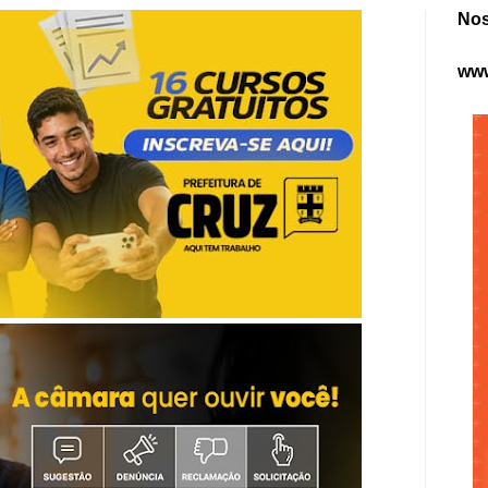
Nos
www