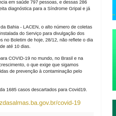
ncia em saúde 797 pessoas, e dessas 286
ita diagnóstica para a Síndrome Gripal e já
 da Bahia - LACEN, o alto número de coletas
instalada do Serviço para divulgação dos
 no Boletim de hoje, 28/12, não reflete o dia
de até 10 dias.
para COVID-19 no mundo, no Brasil e na
rescimento, o que exige que sigamos
idas de prevenção à contaminação pelo
inda 1685 casos descartados para Covid19.
uzdasalmas.ba.gov.br/covid-19