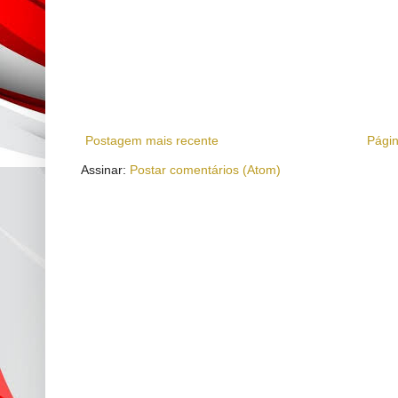
Postagem mais recente
Págin
Assinar:
Postar comentários (Atom)