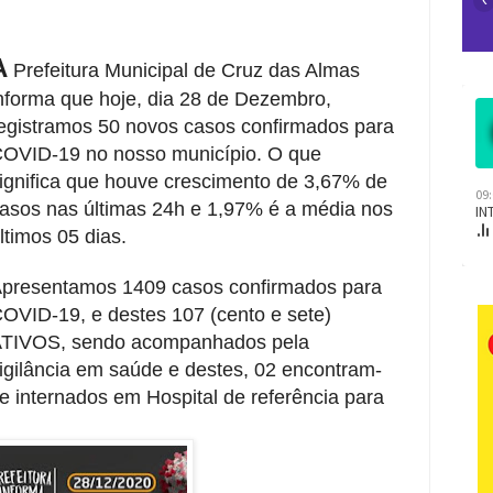
A
Prefeitura Municipal de Cruz das Almas
nforma que hoje, dia 28 de Dezembro,
egistramos 50 novos casos confirmados para
OVID-19 no nosso município. O que
ignifica que houve crescimento de 3,67% de
asos nas últimas 24h e 1,97% é a média nos
ltimos 05 dias.
presentamos 1409 casos confirmados para
OVID-19, e destes 107 (cento e sete)
TIVOS, sendo acompanhados pela
igilância em saúde e destes, 02 encontram-
e internados em Hospital de referência para