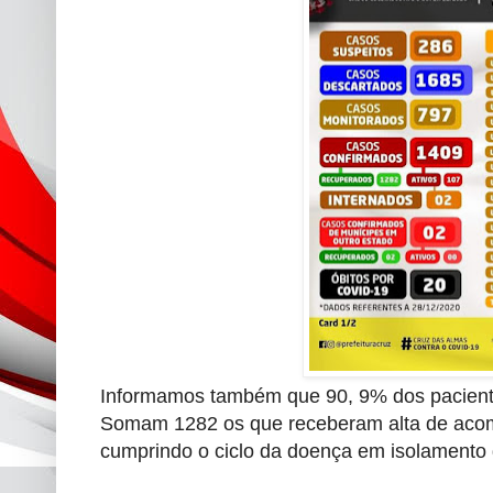
Informamos também que 90, 9% dos paci
Somam 1282 os que receberam alta de aco
cumprindo o ciclo da doença em isolamento 