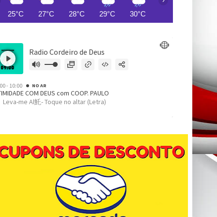
25°C
27°C
28°C
29°C
30°C
31°C
31°C