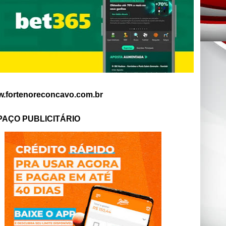
.fortenoreconcavo.com.br
PAÇO PUBLICITÁRIO