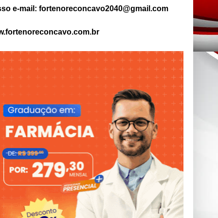
so e-mail: fortenoreconcavo2040@gmail.com
.fortenoreconcavo.com.br