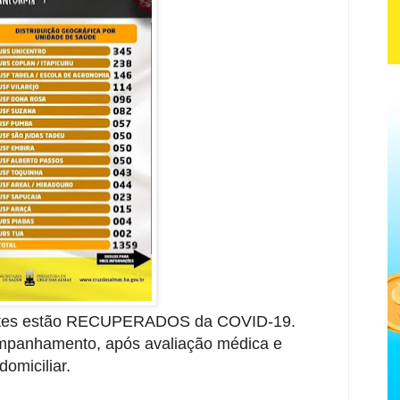
entes estão RECUPERADOS da COVID-19.
mpanhamento, após avaliação médica e
domiciliar.