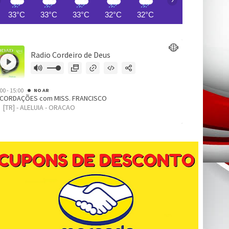
33°C
33°C
33°C
32°C
32°C
28°C
26°C