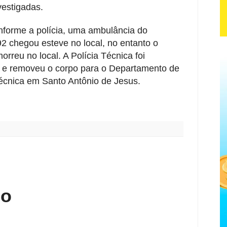
vestigadas.
nforme a polícia, uma ambulância do
 chegou esteve no local, no entanto o
rreu no local. A Polícia Técnica foi
 e removeu o corpo para o Departamento de
Técnica em Santo Antônio de Jesus.
:
io