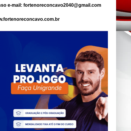
so e-mail: fortenoreconcavo2040@gmail.com
.fortenoreconcavo.com.br