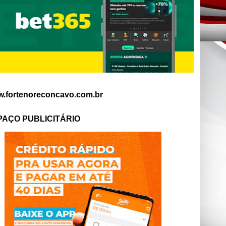
.fortenoreconcavo.com.br
PAÇO PUBLICITÁRIO