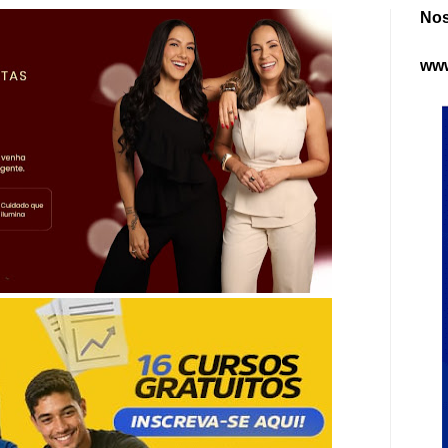
Nos
www