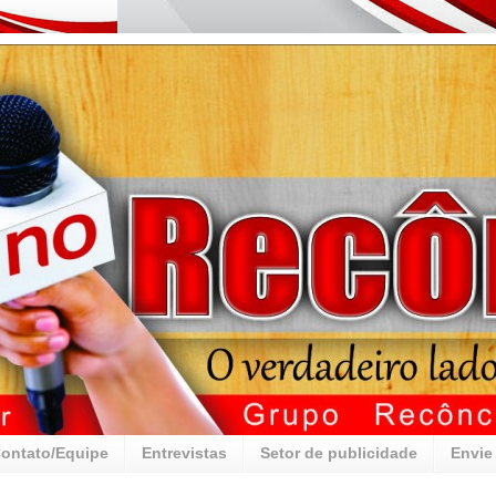
ontato/Equipe
Entrevistas
Setor de publicidade
Envie