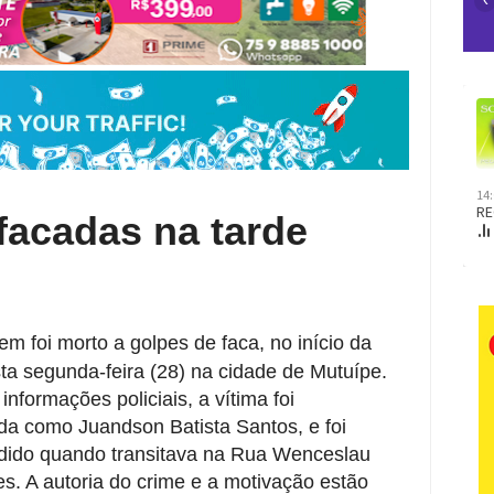
facadas na tarde
m foi morto a golpes de faca, no início da
ta segunda-feira (28) na cidade de Mutuípe.
nformações policiais, a vítima foi
ada como Juandson Batista Santos, e foi
dido quando transitava na Rua Wenceslau
s. A autoria do crime e a motivação estão