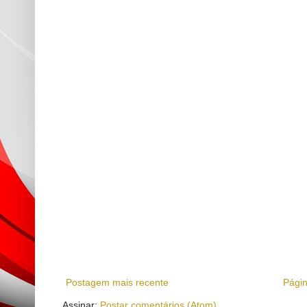
Postagem mais recente
Págin
Assinar:
Postar comentários (Atom)