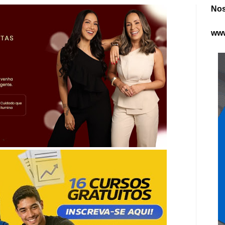
Nos
www