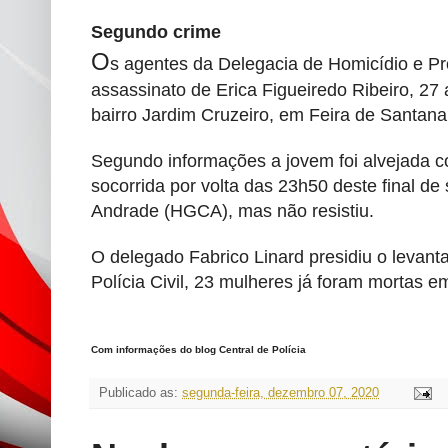
Segundo crime
O
s agentes da Delegacia de Homicídio e P
assassinato de Erica Figueiredo Ribeiro, 27
bairro Jardim Cruzeiro, em Feira de Santana
Segundo informações a jovem foi alvejada co
socorrida por volta das 23h50 deste final de
Andrade (HGCA), mas não resistiu.
O delegado Fabrico Linard presidiu o levant
Polícia Civil, 23 mulheres já foram mortas e
Com informações do blog Central de Polícia
Publicado as:
segunda-feira, dezembro 07, 2020