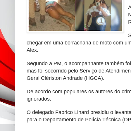
A
N
R
S
chegar em uma borracharia de moto com u
Alex.
Segundo a PM, o acompanhante também foi at
mas foi socorrido pelo Serviço de Atendime
Geral Clériston Andrade (HGCA).
De acordo com populares os autores do cri
ignorados.
O delegado Fabrico Linard presidiu o levan
para o Departamento de Polícia Técnica (DP