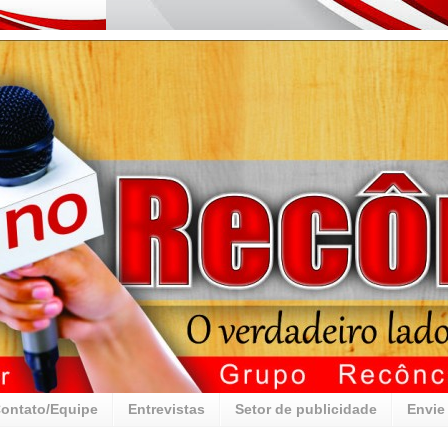
ontato/Equipe
Entrevistas
Setor de publicidade
Envie