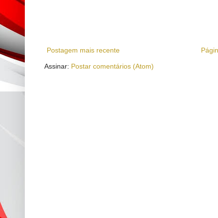
Postagem mais recente
Págin
Assinar:
Postar comentários (Atom)