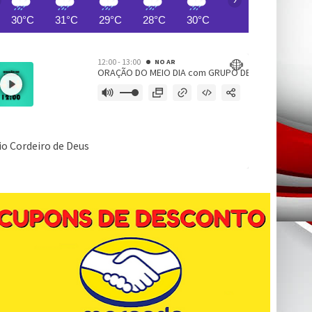
30°C
31°C
29°C
28°C
30°C
29°C
29°C