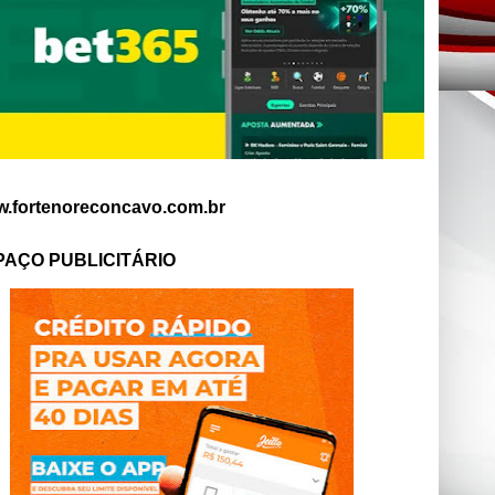
.fortenoreconcavo.com.br
PAÇO PUBLICITÁRIO