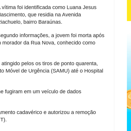
 vítima foi identificada como Luana Jesus
ascimento, que residia na Avenida
iachuelo, bairro Baraúnas.
egundo informações, a jovem foi morta após
m morador da Rua Nova, conhecido como
ingido pelos os tiros de ponto quarenta,
nto Móvel de Urgência (SAMU) até o Hospital
me fugiram em um veículo de dados
tamento cadavérico e autorizou a remoção
T).