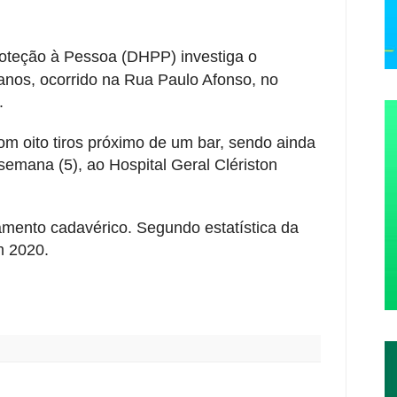
roteção à Pessoa (DHPP) investiga o
 anos, ocorrido na Rua Paulo Afonso, no
.
m oito tiros próximo de um bar, sendo ainda
 semana (5), ao Hospital Geral Clériston
amento cadavérico. Segundo estatística da
m 2020.