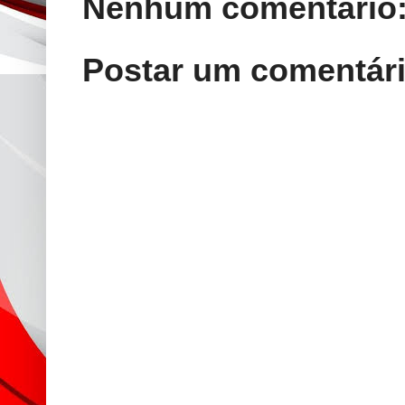
Nenhum comentário
Postar um comentár