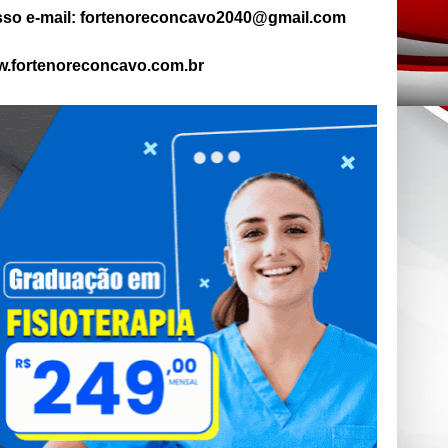
so e-mail: fortenoreconcavo2040@gmail.com
.fortenoreconcavo.com.br