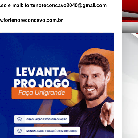
so e-mail: fortenoreconcavo2040@gmail.com
.fortenoreconcavo.com.br