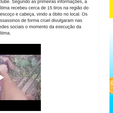
lube. Segundo as primeiras informações, a
ítima recebeu cerca de 15 tiros na região do
escoço e cabeça, vindo a óbito no local. Os
ssassinos de forma cruel divulgaram nas
edes sociais o momento da execução da
ítima.