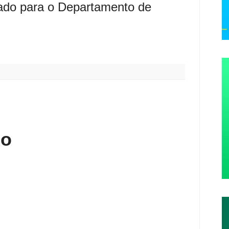
ado para o Departamento de
:
io