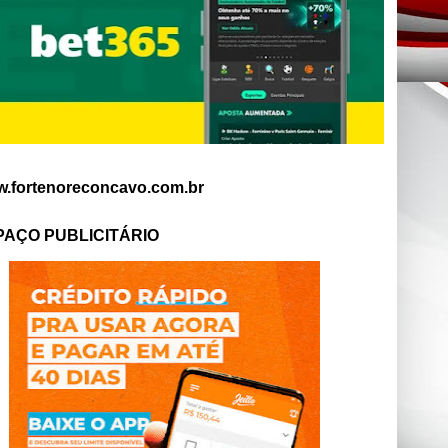
.fortenoreconcavo.com.br
PAÇO PUBLICITÁRIO