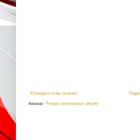
Postagem mais recente
Págin
Assinar:
Postar comentários (Atom)