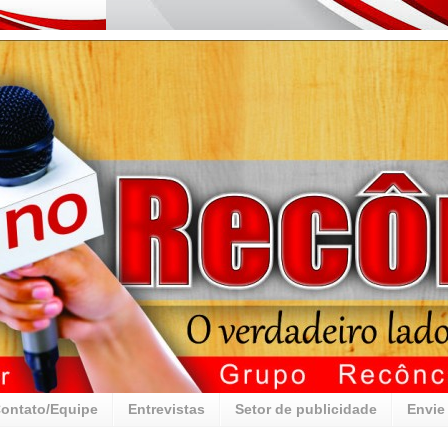
ontato/Equipe
Entrevistas
Setor de publicidade
Envie