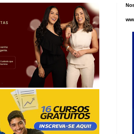
Nos
www