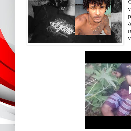
C
v
p
a
r
v