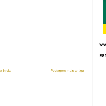
www
ES
a inicial
Postagem mais antiga