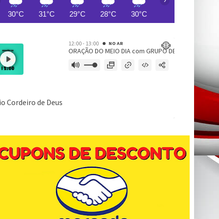
30°C
31°C
29°C
28°C
30°C
29°C
29°C