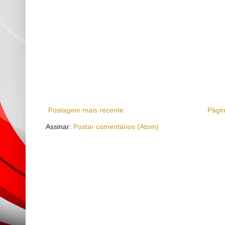
Postagem mais recente
Págin
Assinar:
Postar comentários (Atom)