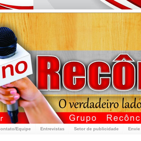
ontato/Equipe
Entrevistas
Setor de publicidade
Envie