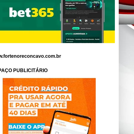
.fortenoreconcavo.com.br
PAÇO PUBLICITÁRIO