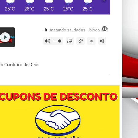
25°C
26°C
25°C
25°C
25°C
24°C
24°C