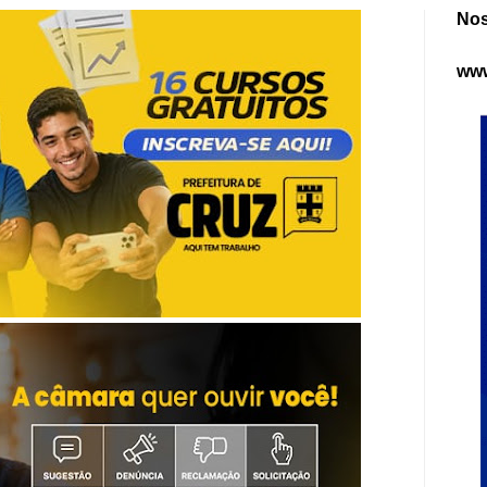
Nos
www