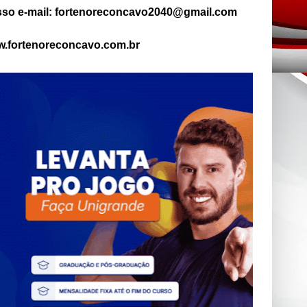
so e-mail: fortenoreconcavo2040@gmail.com
.fortenoreconcavo.com.br