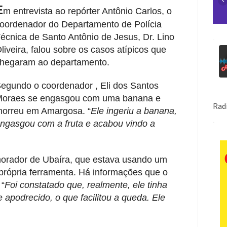
E
m entrevista ao repórter Antônio Carlos, o
oordenador do Departamento de Polícia
écnica de Santo Antônio de Jesus, Dr. Lino
liveira, falou sobre os casos atípicos que
hegaram ao departamento.
egundo o coordenador , Eli dos Santos
oraes se engasgou com uma banana e
orreu em Amargosa. “
Ele ingeriu a banana,
ngasgou com a fruta e acabou vindo a
orador de Ubaíra, que estava usando um
 própria ferramenta. Há informações que o
 “
Foi constatado que, realmente, ele tinha
 apodrecido, o que facilitou a queda. Ele