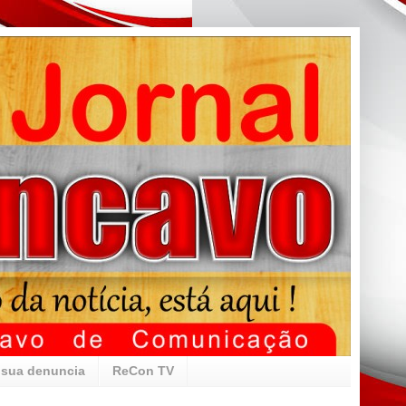
 sua denuncia
ReCon TV