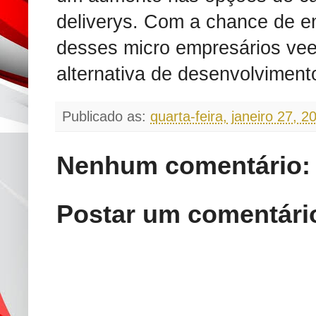
deliverys. Com a chance de e
desses micro empresários 
alternativa de desenvolviment
Publicado as:
quarta-feira, janeiro 27, 2
Nenhum comentário:
Postar um comentári