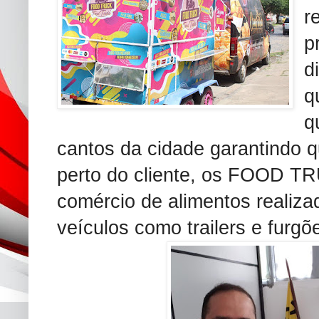
r
p
d
q
q
cantos da cidade garantindo 
perto do cliente, os FOOD T
comércio de alimentos realiza
veículos como trailers e furgõ