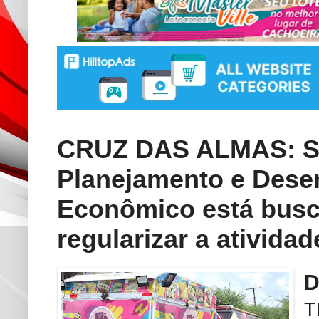
CRUZ DAS ALMAS: Se
Planejamento e Dese
Econômico está busc
regularizar a ativi
T