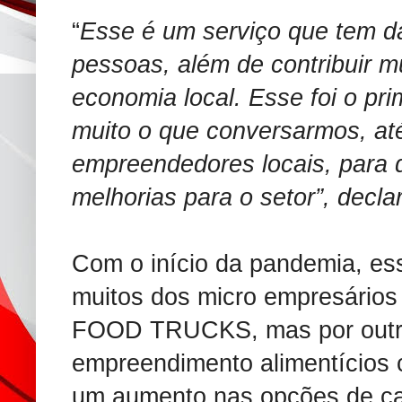
“
Esse é um serviço que tem d
pessoas, além de contribuir m
economia local. Esse foi o pr
muito o que conversarmos, a
empreendedores locais, para 
melhorias para o setor”, decla
Com o início da pandemia, ess
muitos dos micro empresários
FOOD TRUCKS, mas por outro
empreendimento alimentícios 
um aumento nas opções de ca