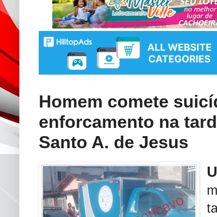
Homem comete suicíd
enforcamento na tarde
Santo A. de Jesus
m
t