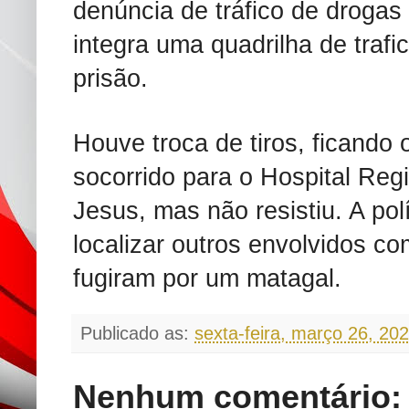
denúncia de tráfico de drogas
integra uma quadrilha de trafi
prisão.
Houve troca de tiros, ficando o
socorrido para o Hospital Reg
Jesus, mas não resistiu. A polí
localizar outros envolvidos c
fugiram por um matagal.
Publicado as:
sexta-feira, março 26, 20
Nenhum comentário: