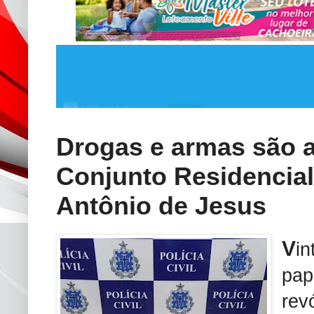
Drogas e armas são 
Conjunto Residencial
Antônio de Jesus
V
in
pap
rev