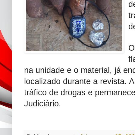
d
t
d
O
f
na unidade e o material, já en
localizado durante a revista. 
tráfico de drogas e permanec
Judiciário.