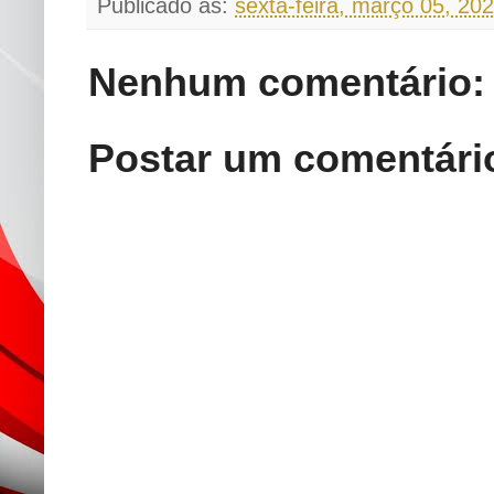
Publicado as:
sexta-feira, março 05, 20
Nenhum comentário:
Postar um comentári