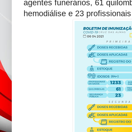
agentes funerários, 61 quilom
hemodiálise e 23 profissionai