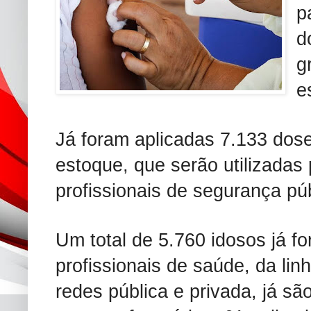
p
d
g
e
Já foram aplicadas 7.133 dos
estoque, que serão utilizadas
profissionais de segurança púb
Um total de 5.760 idosos já f
profissionais de saúde, da lin
redes pública e privada, já sã