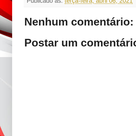
Publicado as:
terça-feira, abril 06, 2021
Nenhum comentário:
Postar um comentári