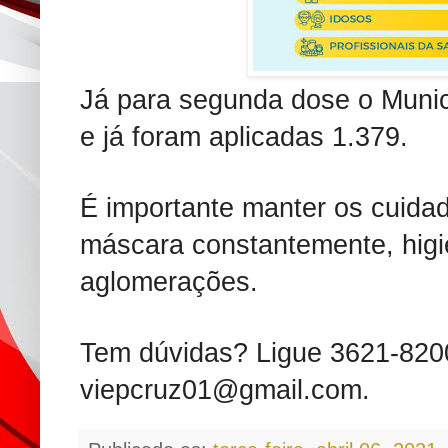
Já para segunda dose o Munic
e já foram aplicadas 1.379.
É importante manter os cuida
máscara constantemente, higi
aglomerações.
Tem dúvidas? Ligue 3621-8200
viepcruz01@gmail.com.