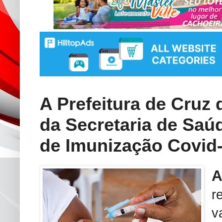
A Prefeitura de Cruz 
da Secretaria de Saúd
de Imunização Covid
r
v