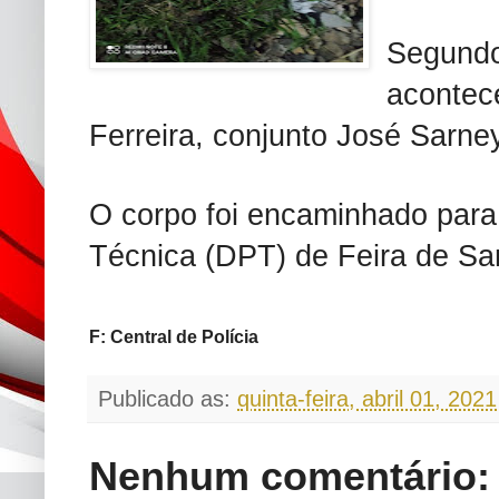
Segundo
acontec
Ferreira, conjunto José Sarney
O corpo foi encaminhado para
Técnica (DPT) de Feira de Sa
F: Central de Polícia
Publicado as:
quinta-feira, abril 01, 2021
Nenhum comentário: