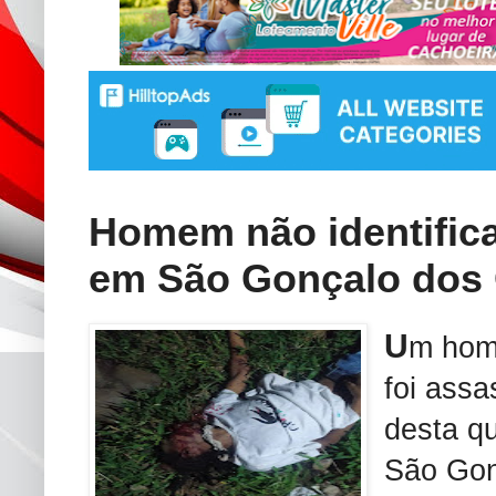
Homem não identifica
em São Gonçalo dos
U
m home
foi assa
desta qu
São Gon