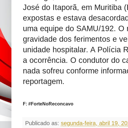
José do Itaporã, em Muritiba (
expostas e estava desacordad
uma equipe do SAMU/192. O m
gravidade dos ferimentos e ve
unidade hospitalar. A Polícia 
a ocorrência. O condutor do ca
nada sofreu conforme informa
reportagem.
F: #ForteNoReconcavo
Publicado as:
segunda-feira, abril 19, 2