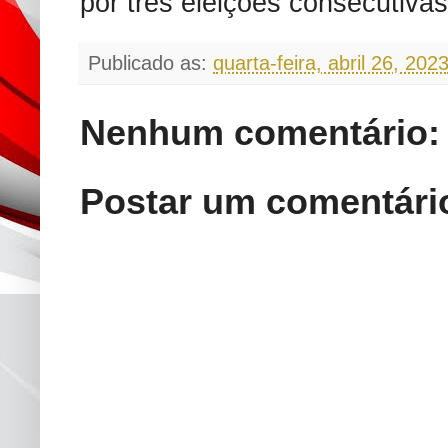
por três eleições consecutiva
Publicado as:
quarta-feira, abril 26, 202
Nenhum comentário:
Postar um comentári