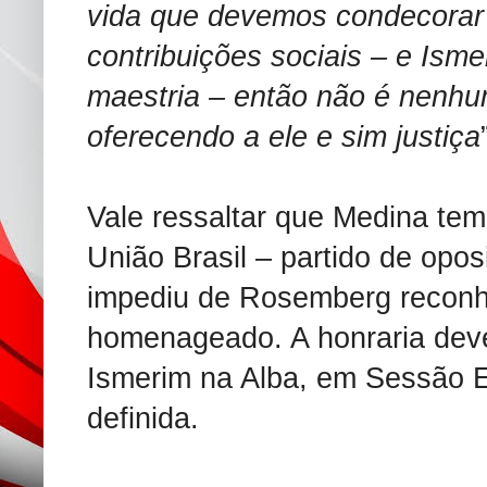
vida que devemos condecorar
contribuições sociais – e Isme
maestria – então não é nenhu
oferecendo a ele e sim justiça
Vale ressaltar que Medina tem,
União Brasil – partido de opo
impediu de Rosemberg reconh
homenageado. A honraria deve
Ismerim na Alba, em Sessão E
definida.