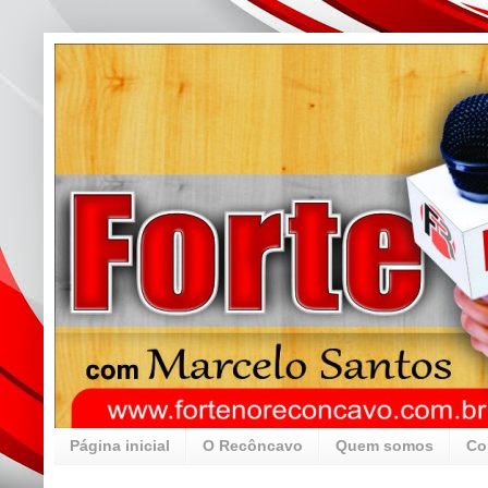
Página inicial
O Recôncavo
Quem somos
Co