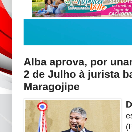
Alba aprova, por un
2 de Julho à jurista b
Maragojipe
e
(