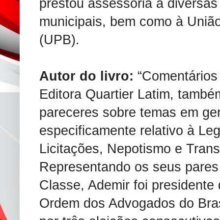
prestou assessoria a diversas
municipais, bem como à União
(UPB).
Autor do livro:
“Comentários à
Editora Quartier Latim, tamb
pareceres sobre temas em ge
especificamente relativo à Legi
Licitações, Nepotismo e Trans
Representando os seus pares
Classe, Ademir foi presidente
Ordem dos Advogados do Bras