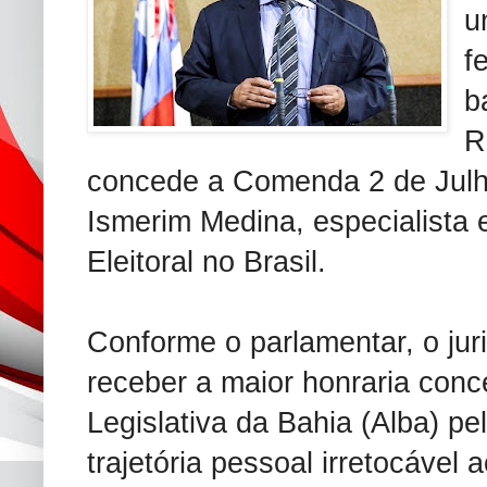
u
f
b
R
concede a Comenda 2 de Jul
Ismerim Medina, especialista e
Eleitoral no Brasil.
Conforme o parlamentar, o juri
receber a maior honraria con
Legislativa da Bahia (Alba) pe
trajetória pessoal irretocável 