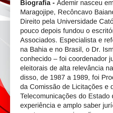
Biografia -
Ademir nasceu em 
Maragojipe, Recôncavo Baiano
Direito pela Universidade Cat
pouco depois fundou o escrit
Associados. Especialista e ref
na Bahia e no Brasil, o Dr. 
conhecido – foi coordenador ju
eleitorais de alta relevância 
disso, de 1987 a 1989, foi Pro
da Comissão de Licitações e
Telecomunicações do Estado d
experiência e amplo saber jur