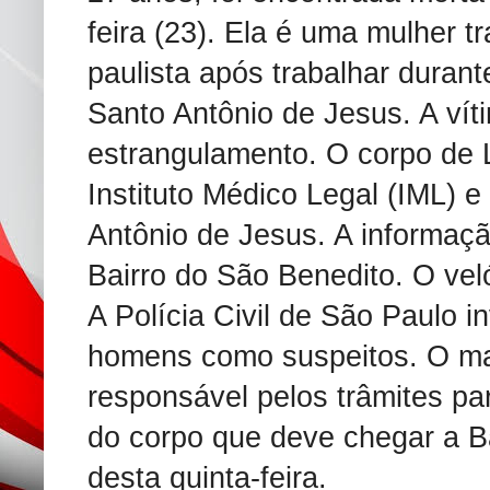
feira (23). Ela é uma mulher t
paulista após trabalhar duran
Santo Antônio de Jesus. A vít
estrangulamento. O corpo de 
Instituto Médico Legal (IML) e
Antônio de Jesus. A informaçã
Bairro do São Benedito. O veló
A Polícia Civil de São Paulo i
homens como suspeitos. O ma
responsável pelos trâmites par
do corpo que deve chegar a B
desta quinta-feira.