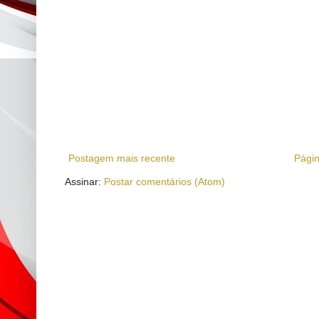
Postagem mais recente
Págin
Assinar:
Postar comentários (Atom)