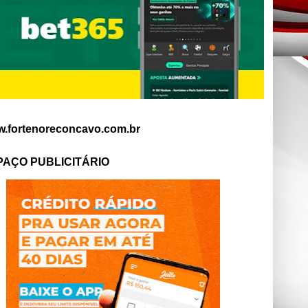
.fortenoreconcavo.com.br
PAÇO PUBLICITÁRIO