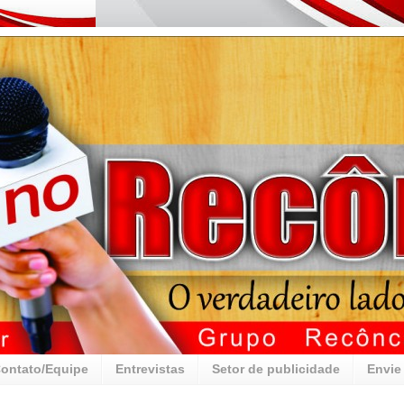
ontato/Equipe
Entrevistas
Setor de publicidade
Envie