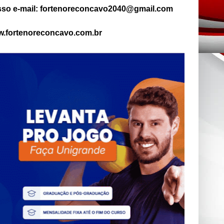
so e-mail: fortenoreconcavo2040@gmail.com
.fortenoreconcavo.com.br