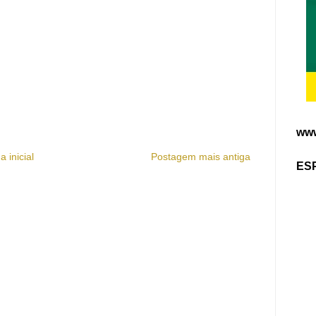
www
a inicial
Postagem mais antiga
ES