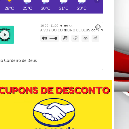
28°C
29°C
30°C
31°C
29°C
28°C
30°C