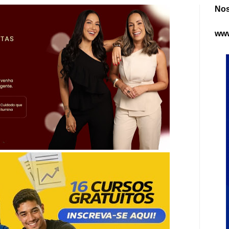
Nos
www