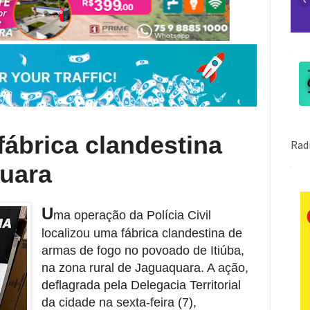
 fábrica clandestina
uara
U
ma operação da Polícia Civil
localizou uma fábrica clandestina de
armas de fogo no povoado de Itiúba,
na zona rural de Jaguaquara. A ação,
deflagrada pela Delegacia Territorial
da cidade na sexta-feira (7),