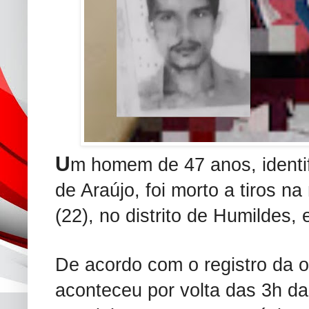
U
m homem de 47 anos, identi
de Araújo, foi morto a tiros 
(22), no distrito de Humildes,
De acordo com o registro da o
aconteceu por volta das 3h d