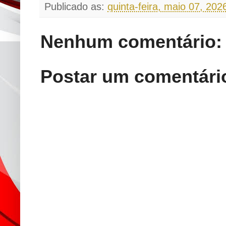
Publicado as:
quinta-feira, maio 07, 202
Nenhum comentário:
Postar um comentári