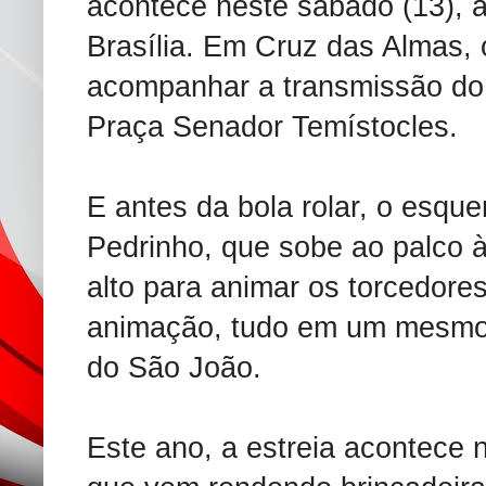
acontece neste sábado (13), à
Brasília. Em Cruz das Almas, 
acompanhar a transmissão do 
Praça Senador Temístocles.
E antes da bola rolar, o esque
Pedrinho, que sobe ao palco à
alto para animar os torcedores
animação, tudo em um mesmo l
do São João.
Este ano, a estreia acontece 