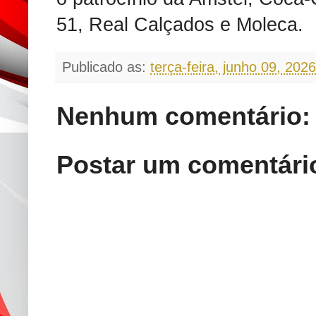
51, Real Calçados e Moleca.
Publicado as:
terça-feira, junho 09, 2026
Nenhum comentário:
Postar um comentári