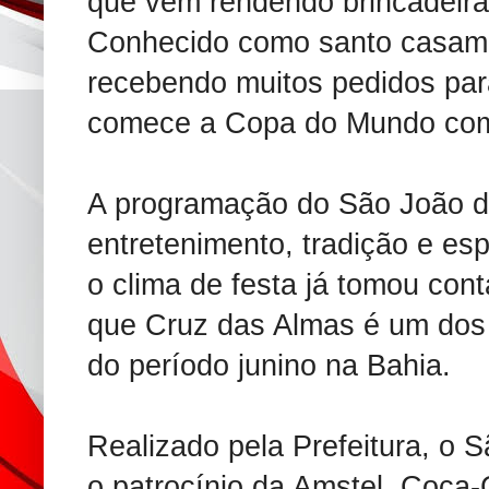
que vem rendendo brincadeiras
Conhecido como santo casame
recebendo muitos pedidos para
comece a Copa do Mundo com 
A programação do São João de
entretenimento, tradição e es
o clima de festa já tomou con
que Cruz das Almas é um dos
do período junino na Bahia.
Realizado pela Prefeitura, o
o patrocínio da Amstel, Coca-