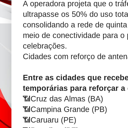
A operadora projeta que o trá
ultrapasse os 50% do uso tota
consolidando a rede de quinta
meio de conectividade para o 
celebrações.
Cidades com reforço de ante
Entre as cidades que receb
temporárias para reforçar a
📶Cruz das Almas (BA)
📶Campina Grande (PB)
📶Caruaru (PE)