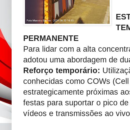
EST
TE
PERMANENTE
Para lidar com a alta concent
adotou uma abordagem de dua
Reforço temporário:
Utiliza
conhecidas como COWs (Cell 
estrategicamente próximas aos
festas para suportar o pico d
vídeos e transmissões ao vivo