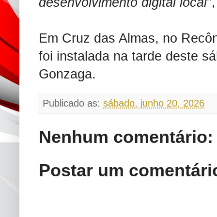
desenvolvimento digital local
"
Em Cruz das Almas, no Recôn
foi instalada na tarde deste s
Gonzaga.
Publicado as:
sábado, junho 20, 2026
Nenhum comentário:
Postar um comentári