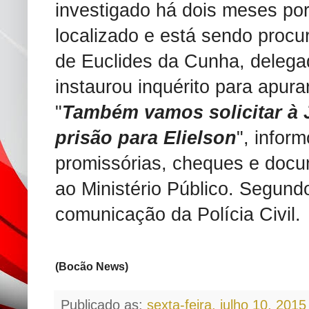
investigado há dois meses por
localizado e está sendo procur
de Euclides da Cunha, delega
instaurou inquérito para apur
"
Também vamos solicitar à 
prisão para Elielson
", infor
promissórias, cheques e doc
ao Ministério Público. Segund
comunicação da Polícia Civil.
(Bocão News)
Publicado as:
sexta-feira, julho 10, 2015