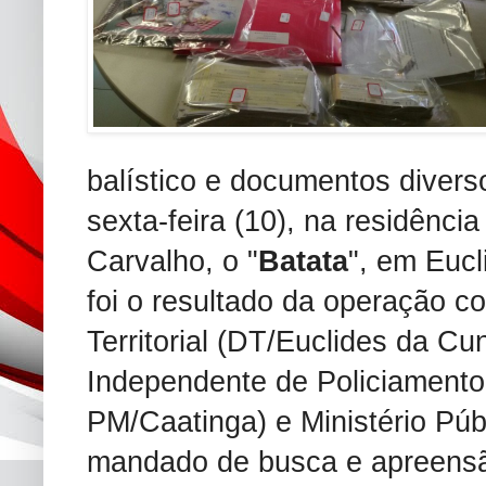
balístico e documentos divers
sexta-feira (10), na residência
Carvalho, o "
Batata
", em Euc
foi o resultado da operação c
Territorial (DT/Euclides da C
Independente de Policiamento
PM/Caatinga) e Ministério Púb
mandado de busca e apreensã