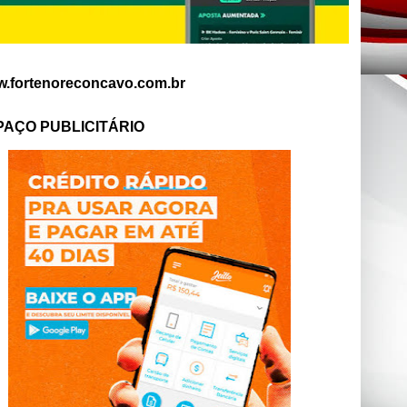
.fortenoreconcavo.com.br
PAÇO PUBLICITÁRIO