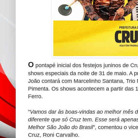
O
pontapé inicial dos festejos juninos de Cr
shows especiais da noite de 31 de maio. A 
João contará com Marcelinho Santana, Trio N
Pimenta. Os shows acontecem a partir das 1
Ferro.
"
Vamos dar às boas-vindas ao melhor mês do
diferente que só Cruz tem. Esse será apena
Melhor São João do Brasil
", comentou o vic
Cruz, Roni Carvalho.