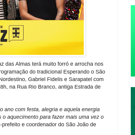
uz das Almas terá muito forró e arrocha nos
programação do tradicional Esperando o São
ordestino, Gabriel Fidelis e Sarapatel com
8h, na Rua Rio Branco, antiga Estrada de
 ano com festa, alegria e aquela energia
s o aquecimento para fazer mais uma vez o
e-prefeito e coordenador do São João de