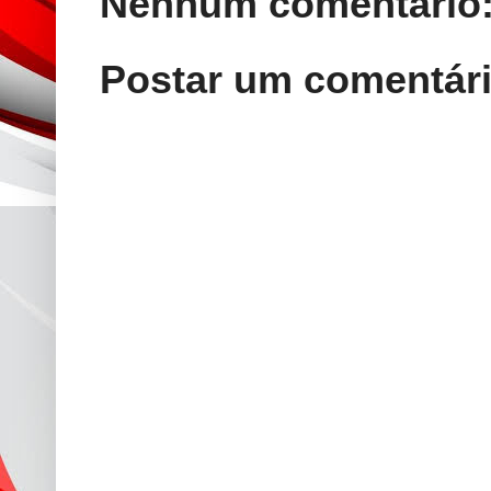
Nenhum comentário
Postar um comentár