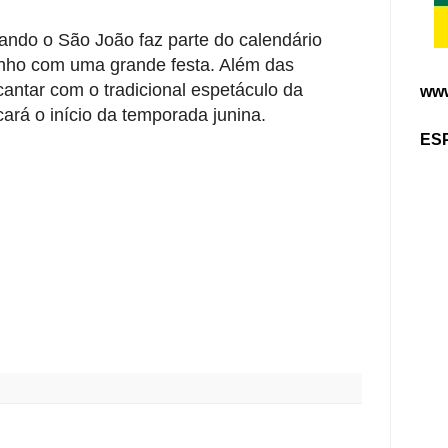
ando o São João faz parte do calendário
junho com uma grande festa. Além das
cantar com o tradicional espetáculo da
www
ará o início da temporada junina.
ES