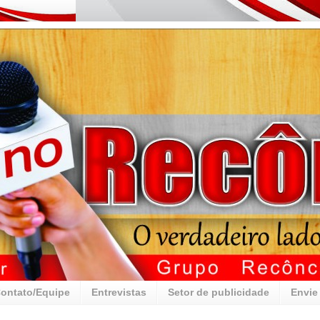
ontato/Equipe
Entrevistas
Setor de publicidade
Envie