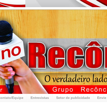
ontato/Equipe
Entrevistas
Setor de publicidade
Envie