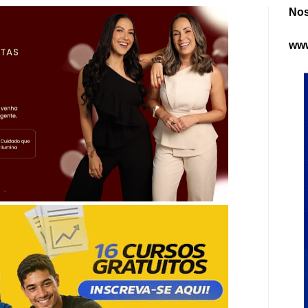
Nos
www