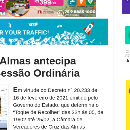
Almas antecipa
Sessão Ordinária
E
m virtude do Decreto n° 20.233 de
16 de fevereiro de 2021 emitido pelo
Governo do Estado, que determina o
“Toque de Recolher” das 22h às 05, de
19/02 até 25/02, a Câmara de
Vereadores de Cruz das Almas