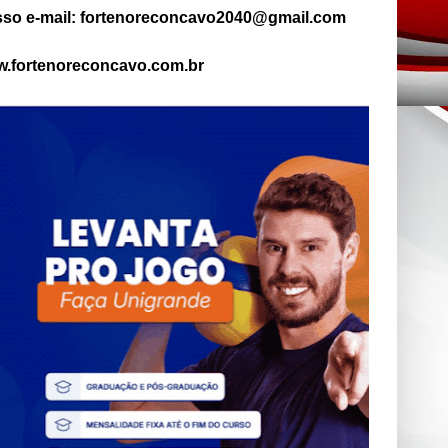
so e-mail: fortenoreconcavo2040@gmail.com
.fortenoreconcavo.com.br