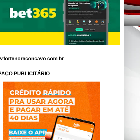
.fortenoreconcavo.com.br
PAÇO PUBLICITÁRIO